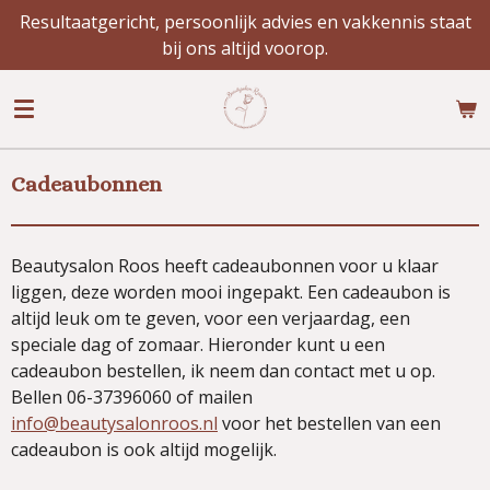
Resultaatgericht, persoonlijk advies en vakkennis staat
Ga
bij ons altijd voorop.
direct
naar
de
hoofdinhoud
Cadeaubonnen
Beautysalon Roos heeft cadeaubonnen voor u klaar
liggen, deze worden mooi ingepakt. Een cadeaubon is
altijd leuk om te geven, voor een verjaardag, een
speciale dag of zomaar. Hieronder kunt u een
cadeaubon bestellen, ik neem dan contact met u op.
Bellen 06-37396060 of mailen
info@beautysalonroos.nl
voor het bestellen van een
cadeaubon is ook altijd mogelijk.