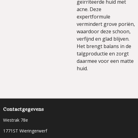
geïrriteerde huid met
acne. Deze
expertformule
vermindert grove poriën,
waardoor deze schoon,
verfijnd en glad blijven.
Het brengt balans in de
talgproductie en zorgt
daarmee voor een matte
huid.
Contactgegevens
Westrak 78e
1771ST Wieringerwerf