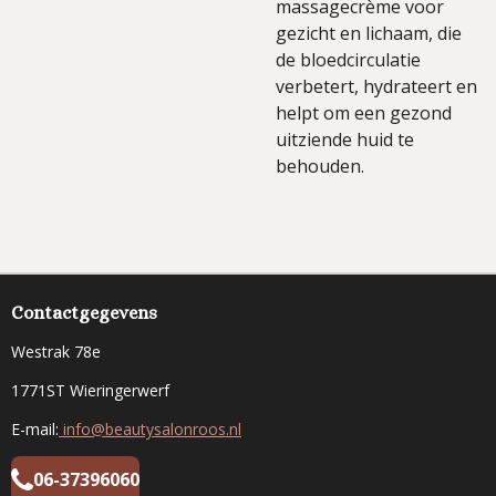
massagecrème voor
gezicht en lichaam, die
de bloedcirculatie
verbetert, hydrateert en
helpt om een gezond
uitziende huid te
behouden.
Contactgegevens
Westrak 78e
1771ST Wieringerwerf
E-mail:
info@beautysalonroos.nl
06-37396060